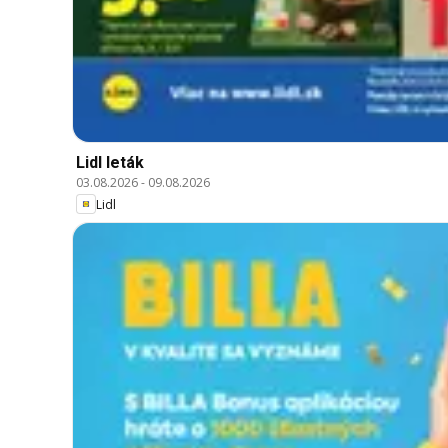
Lidl leták
03.08.2026
-
09.08.2026
Lidl