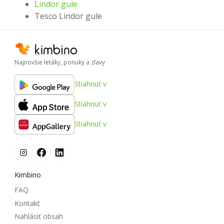
Lindor gule
Tesco Lindor gule
Najnovšie letáky, ponuky a zľavy
Stiahnuť v
Stiahnuť v
Stiahnuť v
Kimbino
FAQ
Kontakt
Nahlásiť obsah