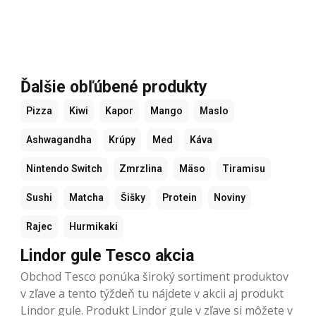
Ďalšie obľúbené produkty
Pizza
Kiwi
Kapor
Mango
Maslo
Ashwagandha
Krúpy
Med
Káva
Nintendo Switch
Zmrzlina
Mäso
Tiramisu
Sushi
Matcha
Šišky
Protein
Noviny
Rajec
Hurmikaki
Lindor gule Tesco akcia
Obchod Tesco ponúka široký sortiment produktov
v zľave a tento týždeň tu nájdete v akcii aj produkt
Lindor gule. Produkt Lindor gule v zľave si môžete v