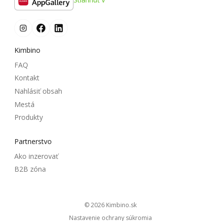
Kimbino
FAQ
Kontakt
Nahlásiť obsah
Mestá
Produkty
Partnerstvo
Ako inzerovať
B2B zóna
© 2026
kimbino.sk
Nastavenie ochrany súkromia