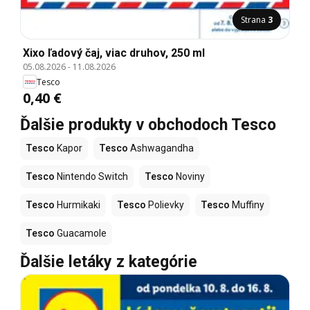
Strana
3
Xixo ľadový čaj, viac druhov, 250 ml
05.08.2026
-
11.08.2026
Tesco
0,40 €
Ďalšie produkty v obchodoch Tesco
Tesco
Kapor
Tesco
Ashwagandha
Tesco
Nintendo Switch
Tesco
Noviny
Tesco
Hurmikaki
Tesco
Polievky
Tesco
Muffiny
Tesco
Guacamole
Ďalšie letáky z kategórie