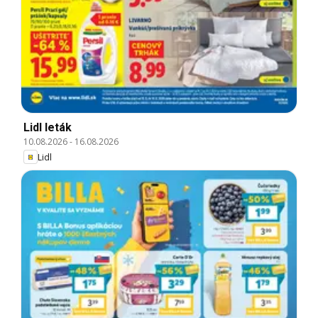
Lidl leták
10.08.2026
-
16.08.2026
Lidl