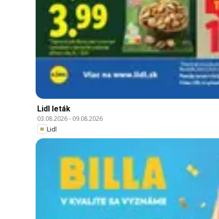
Lidl leták
03.08.2026
-
09.08.2026
Lidl