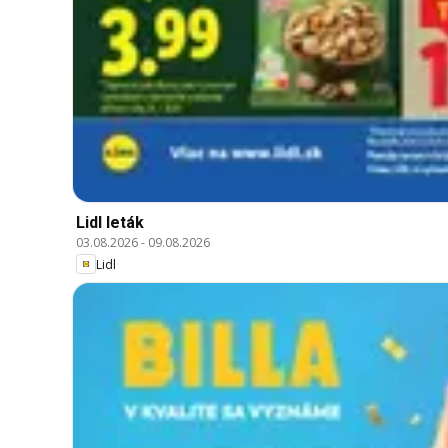
Lidl leták
03.08.2026
-
09.08.2026
Lidl