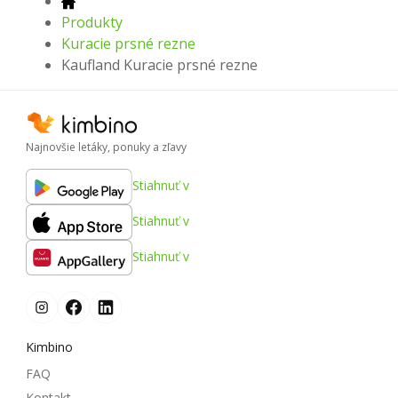
Produkty
Kuracie prsné rezne
Kaufland Kuracie prsné rezne
Najnovšie letáky, ponuky a zľavy
Stiahnuť v
Stiahnuť v
Stiahnuť v
Kimbino
FAQ
Kontakt