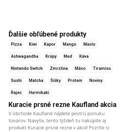
Ďalšie obľúbené produkty
Pizza
Kiwi
Kapor
Mango
Maslo
Ashwagandha
Krúpy
Med
Káva
Nintendo Switch
Zmrzlina
Mäso
Tiramisu
Sushi
Matcha
Šišky
Protein
Noviny
Rajec
Hurmikaki
Kuracie prsné rezne Kaufland akcia
V obchode Kaufland nájdete pestrú ponuku
tovarov. Navyše, tento týždeň tu nakúpite aj
produkt Kuracie prsné rezne v akcii! Pozrite si