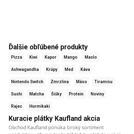
Ďalšie obľúbené produkty
Pizza
Kiwi
Kapor
Mango
Maslo
Ashwagandha
Krúpy
Med
Káva
Nintendo Switch
Zmrzlina
Mäso
Tiramisu
Sushi
Matcha
Šišky
Protein
Noviny
Rajec
Hurmikaki
Kuracie plátky Kaufland akcia
Obchod Kaufland ponúka široký sortiment