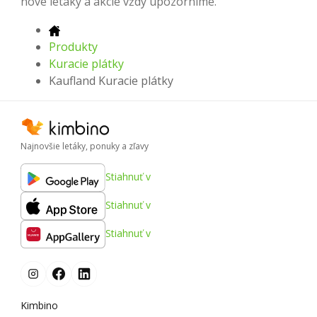
nové letáky a akcie vždy upozorníme.
Produkty
Kuracie plátky
Kaufland Kuracie plátky
Najnovšie letáky, ponuky a zľavy
Stiahnuť v
Stiahnuť v
Stiahnuť v
Kimbino