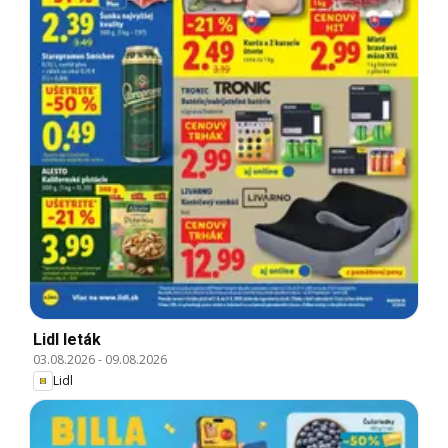
Lidl leták
03.08.2026
-
09.08.2026
Lidl