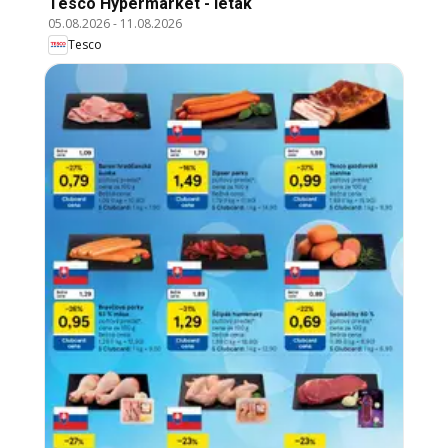
Tesco Hypermarket - leták
05.08.2026
-
11.08.2026
Tesco