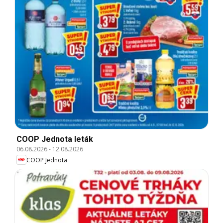
COOP Jednota leták
06.08.2026
-
12.08.2026
COOP Jednota