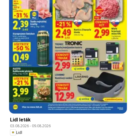
Lidl leták
03.08.2026
-
09.08.2026
Lidl