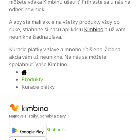
môžete vďaka Kimbinu ušetriť. Prihláste sa u nás na
odber noviniek.
A aby ste mali akcie na všetky produkty vždy po
ruke, stiahnite si našu aplikáciu
Kimbino
a už vám
neunikne žiadna zľava.
Kuracie plátky v zľave a mnoho ďalšieho. Žiadna
akcia vám už neunikne. Na nás sa môžete
spoľahnúť. Vaše Kimbino.
Produkty
Kuracie plátky
Najnovšie letáky, ponuky a zľavy
Stiahnuť v