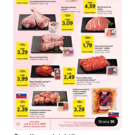
Strana
30