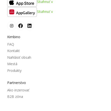
Stiahnuť v
Stiahnuť v
Kimbino
FAQ
Kontakt
Nahlásiť obsah
Mestá
Produkty
Partnerstvo
Ako inzerovať
B2B zóna