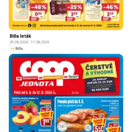
Billa leták
05.08.2026
-
11.08.2026
Billa