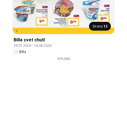
Strana
12
Billa svet chutí
29.07.2026
-
18.08.2026
Billa
REKLAMA