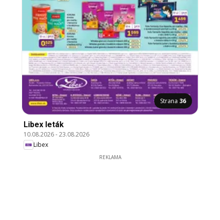
Strana
36
Libex leták
10.08.2026
-
23.08.2026
Libex
REKLAMA