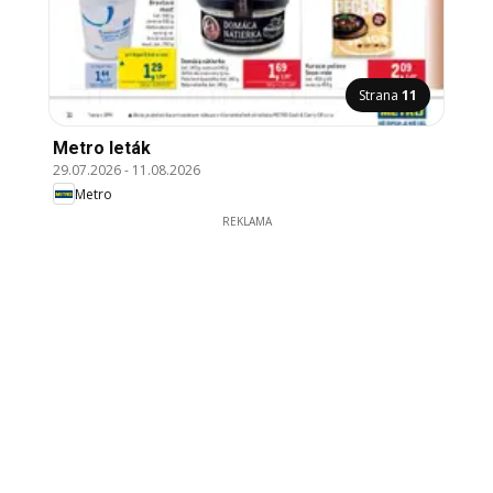
Strana
11
Metro leták
29.07.2026
-
11.08.2026
Metro
REKLAMA