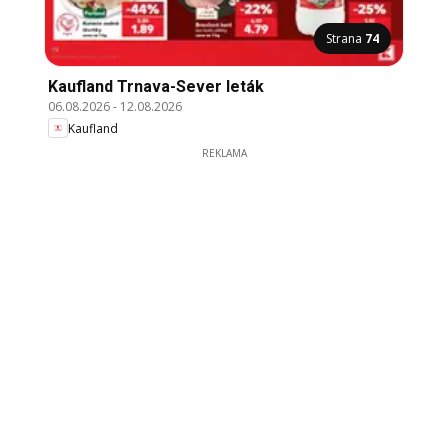
Strana
74
Kaufland Trnava-Sever leták
06.08.2026
-
12.08.2026
Kaufland
REKLAMA