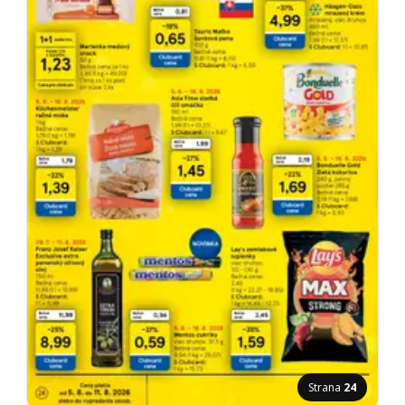
Strana
24