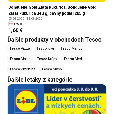
Bonduelle Gold Zlatá kukurica, Bonduelle Gold
Zlatá kukurica 340 g, pevný podiel 285 g
05.08.2026
-
11.08.2026
Tesco
1,69 €
Ďalšie produkty v obchodoch Tesco
Tesco
Pizza
Tesco
Kiwi
Tesco
Mango
Tesco
Maslo
Tesco
Krúpy
Tesco
Med
Tesco
Zmrzlina
Tesco
Mäso
Ďalšie letáky z kategórie