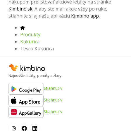
nákupom prelistovať akciové letáky na stránke
Kimbino.sk
. A aby ste mali akcie vždy po ruke,
stiahnite si aj našu aplikáciu
Kimbino app
.
Produkty
Kukurica
Tesco Kukurica
Najnovšie letáky, ponuky a zľavy
Stiahnuť v
Stiahnuť v
Stiahnuť v