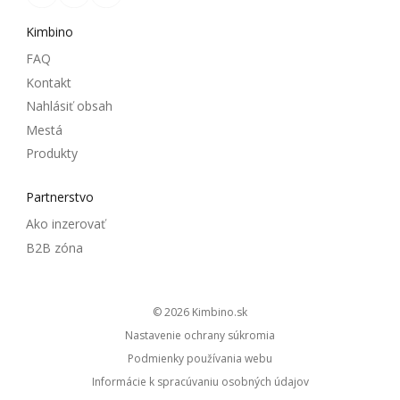
Kimbino
FAQ
Kontakt
Nahlásiť obsah
Mestá
Produkty
Partnerstvo
Ako inzerovať
B2B zóna
© 2026
kimbino.sk
Nastavenie ochrany súkromia
Podmienky používania webu
Informácie k spracúvaniu osobných údajov