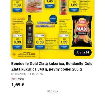
Strana
24
Bonduelle Gold Zlatá kukurica, Bonduelle Gold
Zlatá kukurica 340 g, pevný podiel 285 g
05.08.2026
-
11.08.2026
Tesco
1,69 €
REKLAMA