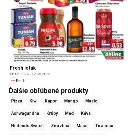
Fresh leták
06.08.2026
-
12.08.2026
Fresh
Ďalšie obľúbené produkty
Pizza
Kiwi
Kapor
Mango
Maslo
Ashwagandha
Krúpy
Med
Káva
Nintendo Switch
Zmrzlina
Mäso
Tiramisu