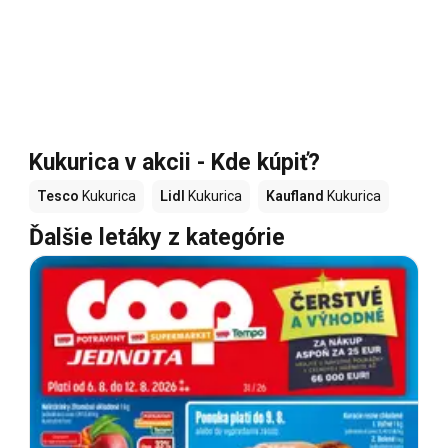
Kukurica v akcii - Kde kúpiť?
Tesco
Kukurica
Lidl
Kukurica
Kaufland
Kukurica
Ďalšie letáky z kategórie