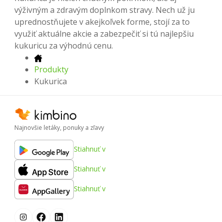
výživným a zdravým doplnkom stravy. Nech už ju
uprednostňujete v akejkoľvek forme, stojí za to
využiť aktuálne akcie a zabezpečiť si tú najlepšiu
kukuricu za výhodnú cenu.
Produkty
Kukurica
Najnovšie letáky, ponuky a zľavy
Stiahnuť v
Stiahnuť v
Stiahnuť v