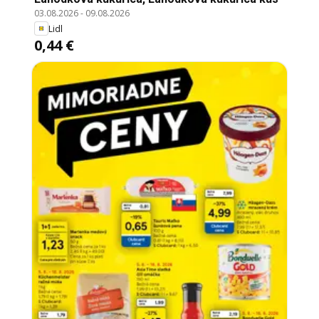
03.08.2026
-
09.08.2026
Lidl
0,44 €