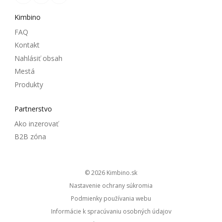
Kimbino
FAQ
Kontakt
Nahlásiť obsah
Mestá
Produkty
Partnerstvo
Ako inzerovať
B2B zóna
© 2026
kimbino.sk
Nastavenie ochrany súkromia
Podmienky používania webu
Informácie k spracúvaniu osobných údajov