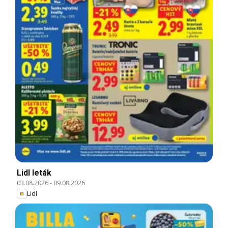
Lidl leták
03.08.2026
-
09.08.2026
Lidl