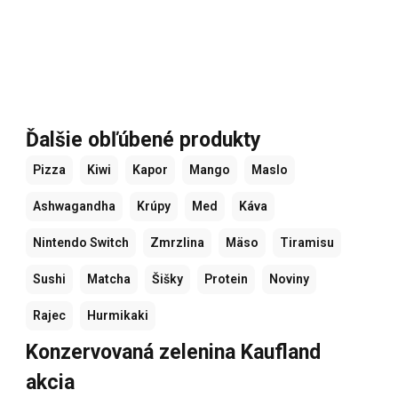
Ďalšie obľúbené produkty
Pizza
Kiwi
Kapor
Mango
Maslo
Ashwagandha
Krúpy
Med
Káva
Nintendo Switch
Zmrzlina
Mäso
Tiramisu
Sushi
Matcha
Šišky
Protein
Noviny
Rajec
Hurmikaki
Konzervovaná zelenina Kaufland
akcia