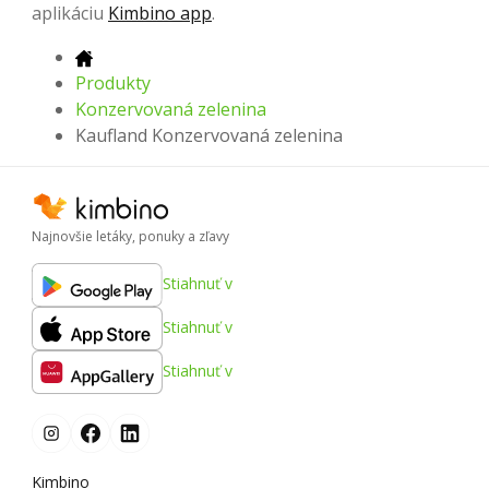
aplikáciu
Kimbino app
.
Produkty
Konzervovaná zelenina
Kaufland Konzervovaná zelenina
Najnovšie letáky, ponuky a zľavy
Stiahnuť v
Stiahnuť v
Stiahnuť v
Kimbino