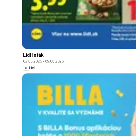
Lidl leták
03.08.2026
-
09.08.2026
Lidl