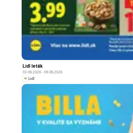
Lidl leták
03.08.2026
-
09.08.2026
Lidl