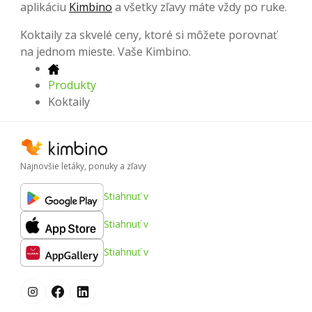
aplikáciu
Kimbino
a všetky zľavy máte vždy po ruke.
Koktaily za skvelé ceny, ktoré si môžete porovnať
na jednom mieste. Vaše Kimbino.
Produkty
Koktaily
Najnovšie letáky, ponuky a zľavy
Stiahnuť v
Stiahnuť v
Stiahnuť v