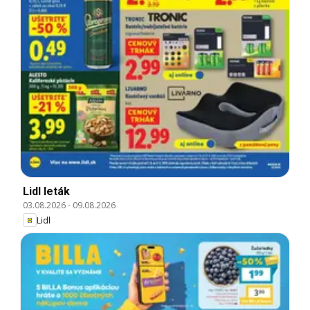
Lidl leták
03.08.2026
-
09.08.2026
Lidl