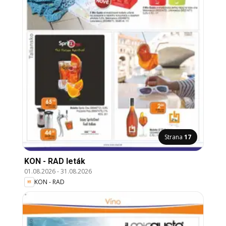
Strana
17
KON - RAD leták
01.08.2026
-
31.08.2026
KON - RAD