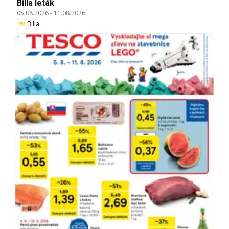
Billa leták
05.08.2026
-
11.08.2026
Billa