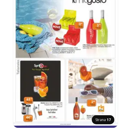
Strana
17