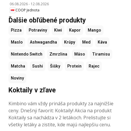
06.08.2026
-
12.08.2026
COOP Jednota
Ďalšie obľúbené produkty
Pizza
Potraviny
Kiwi
Kapor
Mango
Maslo
Ashwagandha
Krúpy
Med
Káva
Nintendo Switch
Zmrzlina
Mäso
Tiramisu
Matcha
Sushi
Šišky
Protein
Rajec
Noviny
Koktaily v zľave
Kimbino vám vždy prináša produkty za najnižšie
ceny. Dnešný favorit: Koktaily! Akcia na produkt
Koktaily sa nachádza v 2 letákoch. Prelistujte si
všetky letáky a zistite, kde majú najlepšiu cenu.