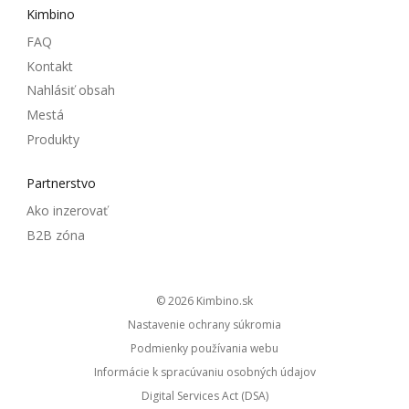
Kimbino
FAQ
Kontakt
Nahlásiť obsah
Mestá
Produkty
Partnerstvo
Ako inzerovať
B2B zóna
© 2026
kimbino.sk
Nastavenie ochrany súkromia
Podmienky používania webu
Informácie k spracúvaniu osobných údajov
Digital Services Act (DSA)