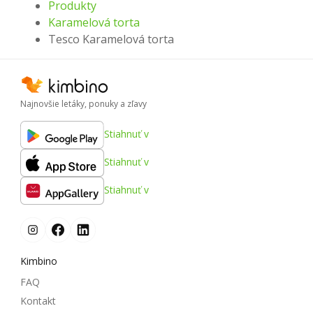
Produkty
Karamelová torta
Tesco Karamelová torta
Najnovšie letáky, ponuky a zľavy
Stiahnuť v
Stiahnuť v
Stiahnuť v
Kimbino
FAQ
Kontakt