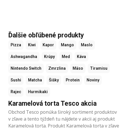
Ďalšie obľúbené produkty
Pizza
Kiwi
Kapor
Mango
Maslo
Ashwagandha
Krúpy
Med
Káva
Nintendo Switch
Zmrzlina
Mäso
Tiramisu
Sushi
Matcha
Šišky
Protein
Noviny
Rajec
Hurmikaki
Karamelová torta Tesco akcia
Obchod Tesco ponúka široký sortiment produktov
v zľave a tento týždeň tu nájdete v akcii aj produkt
Karamelová torta. Produkt Karamelová torta v zľave