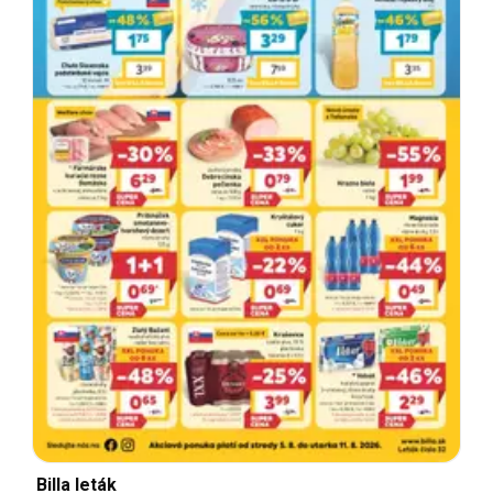
Billa leták