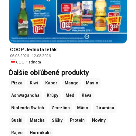
COOP Jednota leták
06.08.2026
-
12.08.2026
COOP Jednota
Ďalšie obľúbené produkty
Pizza
Kiwi
Kapor
Mango
Maslo
Ashwagandha
Krúpy
Med
Káva
Nintendo Switch
Zmrzlina
Mäso
Tiramisu
Sushi
Matcha
Šišky
Protein
Noviny
Rajec
Hurmikaki