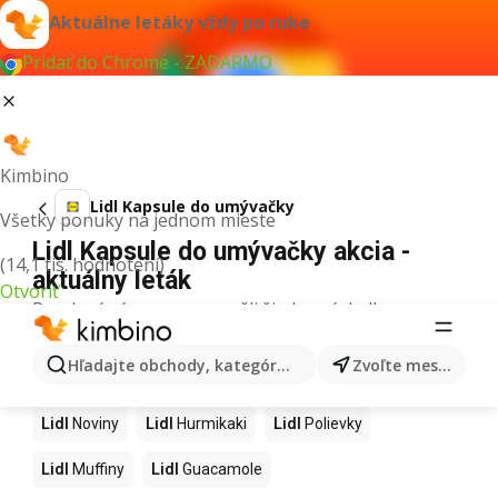
Aktuálne letáky vždy po ruke
Pridať do Chrome - ZADARMO
Kimbino
Lidl Kapsule do umývačky
Všetky ponuky na jednom mieste
Lidl Kapsule do umývačky akcia -
(14,1 tis. hodnotení)
aktuálny leták
Otvoriť
Pre daný výraz sme nenašli žiadne výsledky.
Ďalšie produkty v obchodoch Lidl
Hľadajte obchody, kategórie, produkty...
Zvoľte mesto
Lidl
Kapor
Lidl
Ashwagandha
Lidl
Nintendo Switch
Lidl
Noviny
Lidl
Hurmikaki
Lidl
Polievky
Lidl
Muffiny
Lidl
Guacamole