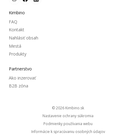
Kimbino
FAQ
Kontakt
Nahlásiť obsah
Mestá
Produkty
Partnerstvo
Ako inzerovať
B2B zóna
© 2026
kimbino.sk
Nastavenie ochrany súkromia
Podmienky používania webu
Informácie k spracúvaniu osobných údajov