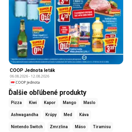
COOP Jednota leták
06.08.2026
-
12.08.2026
COOP Jednota
Ďalšie obľúbené produkty
Pizza
Kiwi
Kapor
Mango
Maslo
Ashwagandha
Krúpy
Med
Káva
Nintendo Switch
Zmrzlina
Mäso
Tiramisu