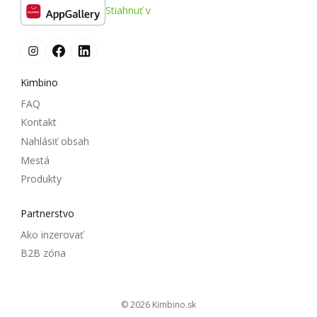
Stiahnuť v
Kimbino
FAQ
Kontakt
Nahlásiť obsah
Mestá
Produkty
Partnerstvo
Ako inzerovať
B2B zóna
© 2026
kimbino.sk