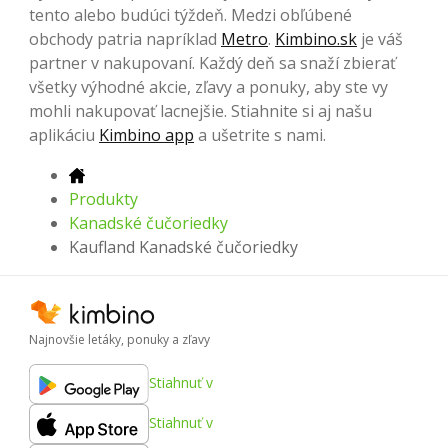
tento alebo budúci týždeň. Medzi obľúbené
obchody patria napríklad
Metro
.
Kimbino.sk
je váš
partner v nakupovaní. Každý deň sa snaží zbierať
všetky výhodné akcie, zľavy a ponuky, aby ste vy
mohli nakupovať lacnejšie. Stiahnite si aj našu
aplikáciu
Kimbino app
a ušetrite s nami.
Produkty
Kanadské čučoriedky
Kaufland Kanadské čučoriedky
Najnovšie letáky, ponuky a zľavy
Stiahnuť v
Stiahnuť v