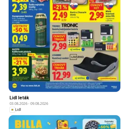
Lidl leták
03.08.2026
-
09.08.2026
Lidl