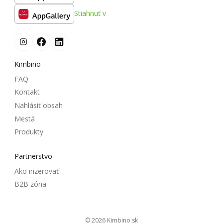
Stiahnuť v
Kimbino
FAQ
Kontakt
Nahlásiť obsah
Mestá
Produkty
Partnerstvo
Ako inzerovať
B2B zóna
© 2026
kimbino.sk