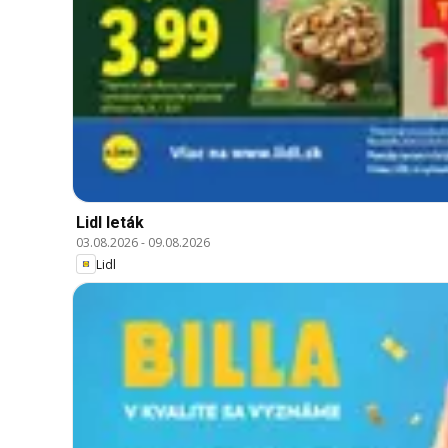
Lidl leták
03.08.2026
-
09.08.2026
Lidl