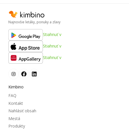
Najnovšie letáky, ponuky a zľavy
Stiahnuť v
Stiahnuť v
Stiahnuť v
Kimbino
FAQ
Kontakt
Nahlásiť obsah
Mestá
Produkty