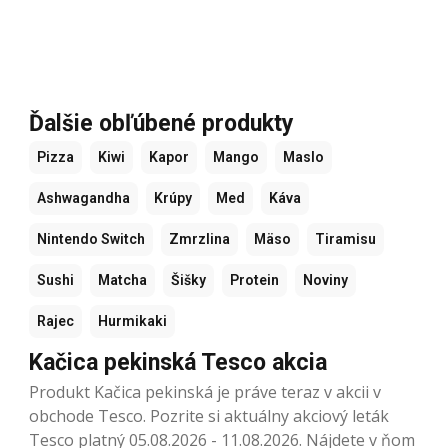
Ďalšie obľúbené produkty
Pizza
Kiwi
Kapor
Mango
Maslo
Ashwagandha
Krúpy
Med
Káva
Nintendo Switch
Zmrzlina
Mäso
Tiramisu
Sushi
Matcha
Šišky
Protein
Noviny
Rajec
Hurmikaki
Kačica pekinská Tesco akcia
Produkt Kačica pekinská je práve teraz v akcii v
obchode Tesco. Pozrite si aktuálny akciový leták
Tesco platný 05.08.2026 - 11.08.2026. Nájdete v ňom