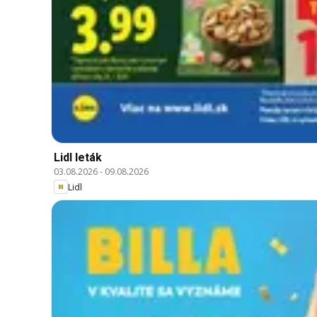
Lidl leták
03.08.2026
-
09.08.2026
Lidl