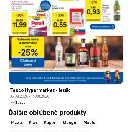
Tesco Hypermarket - leták
05.08.2026
-
11.08.2026
Tesco
Ďalšie obľúbené produkty
Pizza
Kiwi
Kapor
Mango
Maslo