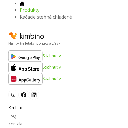
Produkty
Kačacie stehná chladené
Najnovšie letáky, ponuky a zľavy
Stiahnuť v
Stiahnuť v
Stiahnuť v
Kimbino
FAQ
Kontakt