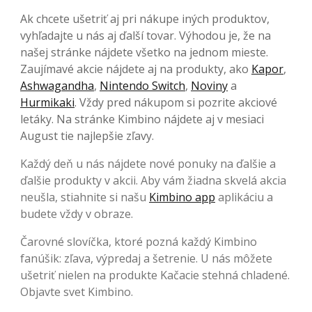
Ak chcete ušetriť aj pri nákupe iných produktov,
vyhľadajte u nás aj ďalší tovar. Výhodou je, že na
našej stránke nájdete všetko na jednom mieste.
Zaujímavé akcie nájdete aj na produkty, ako
Kapor
,
Ashwagandha
,
Nintendo Switch
,
Noviny
a
Hurmikaki
. Vždy pred nákupom si pozrite akciové
letáky. Na stránke Kimbino nájdete aj v mesiaci
August tie najlepšie zľavy.
Každý deň u nás nájdete nové ponuky na ďalšie a
ďalšie produkty v akcii. Aby vám žiadna skvelá akcia
neušla, stiahnite si našu
Kimbino app
aplikáciu a
budete vždy v obraze.
Čarovné slovíčka, ktoré pozná každý Kimbino
fanúšik: zľava, výpredaj a šetrenie. U nás môžete
ušetriť nielen na produkte Kačacie stehná chladené.
Objavte svet Kimbino.