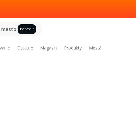
e mesto
Potvrdiť
vanie
Ostatne
Magazín
Produkty
Mestá