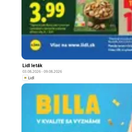
Lidl leták
03.08.2026
-
09.08.2026
Lidl