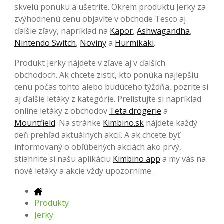
skvelú ponuku a ušetrite. Okrem produktu Jerky za
zvýhodnenú cenu objavíte v obchode Tesco aj
ďalšie zľavy, napríklad na
Kapor
,
Ashwagandha
,
Nintendo Switch
,
Noviny
a
Hurmikaki
.
Produkt Jerky nájdete v zľave aj v ďalších
obchodoch. Ak chcete zistiť, kto ponúka najlepšiu
cenu počas tohto alebo budúceho týždňa, pozrite si
aj ďalšie letáky z kategórie. Prelistujte si napríklad
online letáky z obchodov
Teta drogerie
a
Mountfield
. Na stránke
Kimbino.sk
nájdete každý
deň prehľad aktuálnych akcií. A ak chcete byť
informovaný o obľúbených akciách ako prvý,
stiahnite si našu aplikáciu
Kimbino app
a my vás na
nové letáky a akcie vždy upozorníme.
Produkty
Jerky