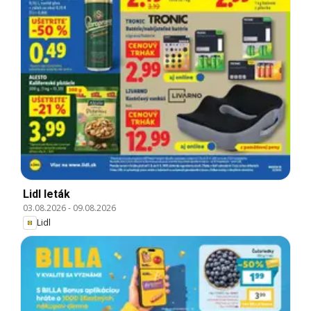
Lidl leták
03.08.2026
-
09.08.2026
Lidl