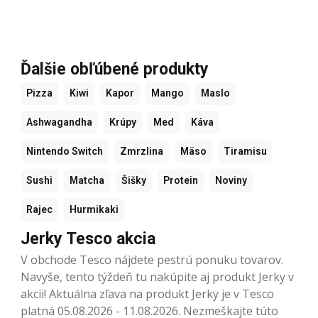
Ďalšie obľúbené produkty
Pizza
Kiwi
Kapor
Mango
Maslo
Ashwagandha
Krúpy
Med
Káva
Nintendo Switch
Zmrzlina
Mäso
Tiramisu
Sushi
Matcha
Šišky
Protein
Noviny
Rajec
Hurmikaki
Jerky Tesco akcia
V obchode Tesco nájdete pestrú ponuku tovarov.
Navyše, tento týždeň tu nakúpite aj produkt Jerky v
akcii! Aktuálna zľava na produkt Jerky je v Tesco
platná 05.08.2026 - 11.08.2026. Nezmeškajte túto