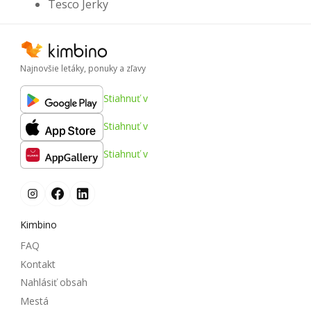
Tesco Jerky
Najnovšie letáky, ponuky a zľavy
Stiahnuť v
Stiahnuť v
Stiahnuť v
Kimbino
FAQ
Kontakt
Nahlásiť obsah
Mestá