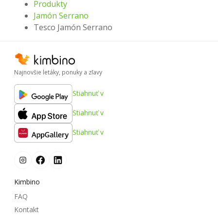
Produkty
Jamón Serrano
Tesco Jamón Serrano
Najnovšie letáky, ponuky a zľavy
Stiahnuť v
Stiahnuť v
Stiahnuť v
Kimbino
FAQ
Kontakt