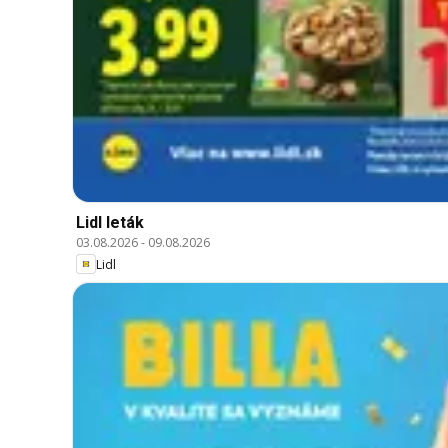
Lidl leták
03.08.2026
-
09.08.2026
Lidl