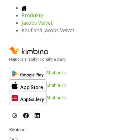
Produkty
Jacobs Velvet
Kaufland Jacobs Velvet
Najnovšie letáky, ponuky a zľavy
Stiahnuť v
Stiahnuť v
Stiahnuť v
Kimbino
FAQ