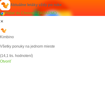
Aktuálne letáky vždy po ruke
Pridať do Chrome - ZADARMO
Kimbino
Všetky ponuky na jednom mieste
(14,1 tis. hodnotení)
Otvoriť