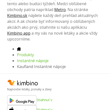
tento alebo budúci týždeň. Medzi obľúbené
obchody patria napríklad
Metro
. Na stránke
Kimbino.sk
nájdete každý deň prehľad aktuálnych
akcií. A ak chcete byť informovaný o obľúbených
akciách ako prvý, stiahnite si našu aplikáciu
Kimbino app
a my vás na nové letáky a akcie vždy
upozorníme.
Produkty
Instantné nápoje
Kaufland Instantné nápoje
Najnovšie letáky, ponuky a zľavy
Stiahnuť v
Stiahnuť v