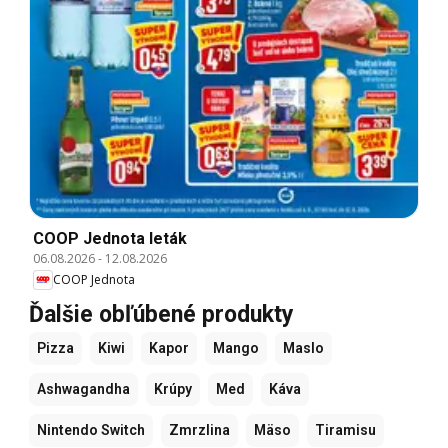
COOP Jednota leták
06.08.2026
-
12.08.2026
COOP Jednota
Ďalšie obľúbené produkty
Pizza
Kiwi
Kapor
Mango
Maslo
Ashwagandha
Krúpy
Med
Káva
Nintendo Switch
Zmrzlina
Mäso
Tiramisu