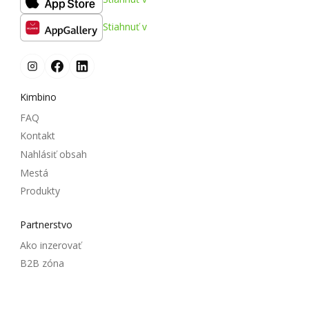
Stiahnuť v
Kimbino
FAQ
Kontakt
Nahlásiť obsah
Mestá
Produkty
Partnerstvo
Ako inzerovať
B2B zóna