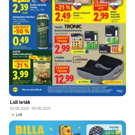
Lidl leták
03.08.2026
-
09.08.2026
Lidl