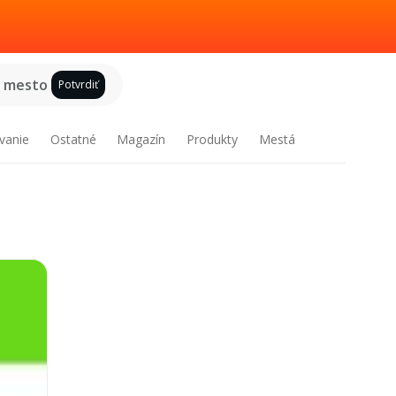
e mesto
Potvrdiť
vanie
Ostatné
Magazín
Produkty
Mestá