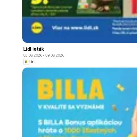
Lidl leták
03.08.2026
-
09.08.2026
Lidl