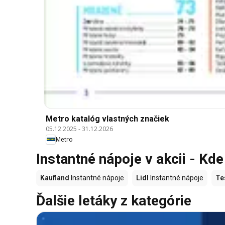
Metro katalóg vlastných značiek
05.12.2025
-
31.12.2026
Metro
Instantné nápoje v akcii - Kde
Kaufland
Instantné nápoje
Lidl
Instantné nápoje
Te
Ďalšie letáky z kategórie