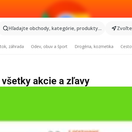
Hľadajte obchody, kategórie, produkty...
Zvoľt
tok, záhrada
Odev, obuv a šport
Drogéria, kozmetika
Cesto
- všetky akcie a zľavy