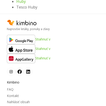
Huby
Tesco Huby
Najnovšie letáky, ponuky a zľavy
Stiahnuť v
Stiahnuť v
Stiahnuť v
Kimbino
FAQ
Kontakt
Nahlásiť obsah