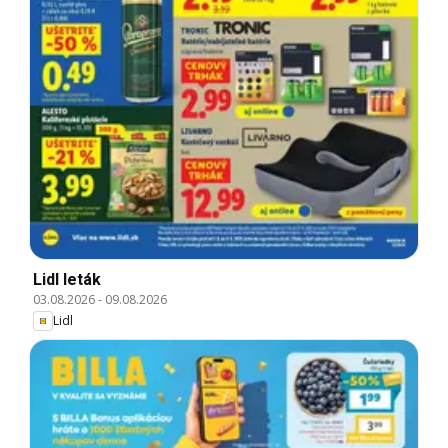
Lidl leták
03.08.2026
-
09.08.2026
Lidl