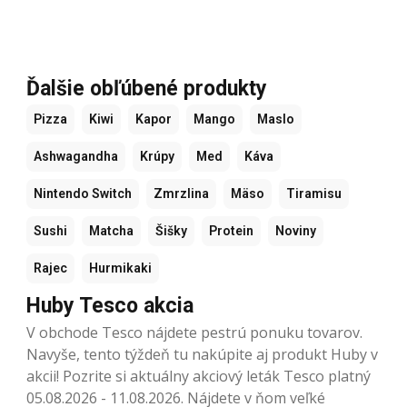
Ďalšie obľúbené produkty
Pizza
Kiwi
Kapor
Mango
Maslo
Ashwagandha
Krúpy
Med
Káva
Nintendo Switch
Zmrzlina
Mäso
Tiramisu
Sushi
Matcha
Šišky
Protein
Noviny
Rajec
Hurmikaki
Huby Tesco akcia
V obchode Tesco nájdete pestrú ponuku tovarov.
Navyše, tento týždeň tu nakúpite aj produkt Huby v
akcii! Pozrite si aktuálny akciový leták Tesco platný
05.08.2026 - 11.08.2026. Nájdete v ňom veľké