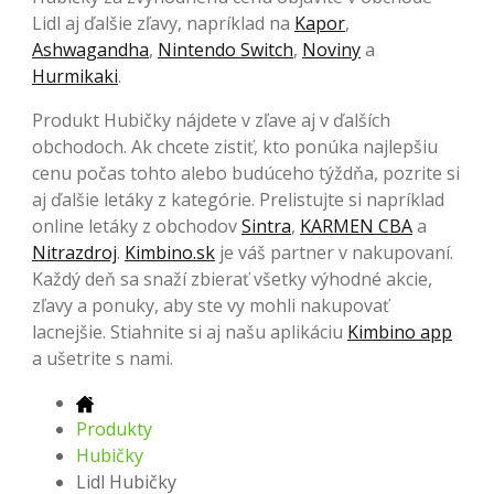
Lidl aj ďalšie zľavy, napríklad na
Kapor
,
Ashwagandha
,
Nintendo Switch
,
Noviny
a
Hurmikaki
.
Produkt Hubičky nájdete v zľave aj v ďalších
obchodoch. Ak chcete zistiť, kto ponúka najlepšiu
cenu počas tohto alebo budúceho týždňa, pozrite si
aj ďalšie letáky z kategórie. Prelistujte si napríklad
online letáky z obchodov
Sintra
,
KARMEN CBA
a
Nitrazdroj
.
Kimbino.sk
je váš partner v nakupovaní.
Každý deň sa snaží zbierať všetky výhodné akcie,
zľavy a ponuky, aby ste vy mohli nakupovať
lacnejšie. Stiahnite si aj našu aplikáciu
Kimbino app
a ušetrite s nami.
Produkty
Hubičky
Lidl Hubičky