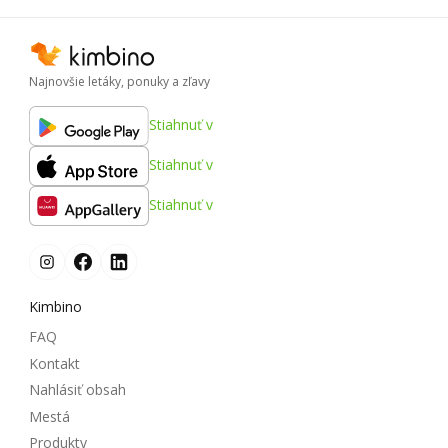
Najnovšie letáky, ponuky a zľavy
Stiahnuť v
Stiahnuť v
Stiahnuť v
Kimbino
FAQ
Kontakt
Nahlásiť obsah
Mestá
Produkty