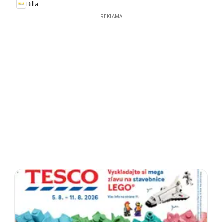
Billa
REKLAMA