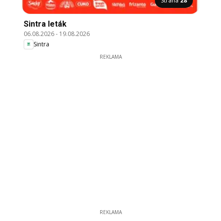
Strana
28
Sintra leták
06.08.2026
-
19.08.2026
Sintra
REKLAMA
REKLAMA