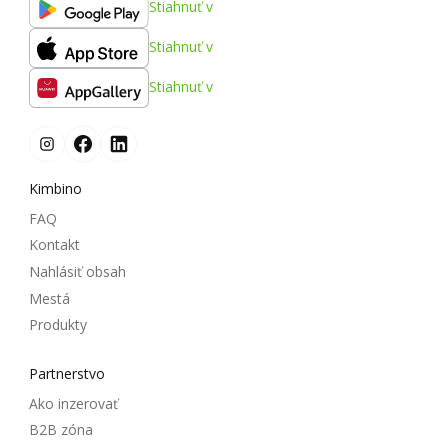
Stiahnuť v
Stiahnuť v
Stiahnuť v
Kimbino
FAQ
Kontakt
Nahlásiť obsah
Mestá
Produkty
Partnerstvo
Ako inzerovať
B2B zóna