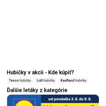
Hubičky v akcii - Kde kúpiť?
Tesco
Hubičky
Lidl
Hubičky
Kaufland
Hubičky
Ďalšie letáky z kategórie