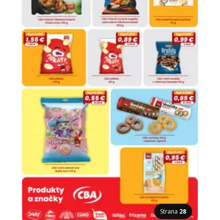
Strana
28