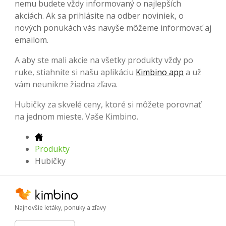
nemu budete vždy informovaný o najlepších
akciách. Ak sa prihlásite na odber noviniek, o
nových ponukách vás navyše môžeme informovať aj
emailom.
A aby ste mali akcie na všetky produkty vždy po
ruke, stiahnite si našu aplikáciu
Kimbino app
a už
vám neunikne žiadna zľava.
Hubičky za skvelé ceny, ktoré si môžete porovnať
na jednom mieste. Vaše Kimbino.
Produkty
Hubičky
Najnovšie letáky, ponuky a zľavy