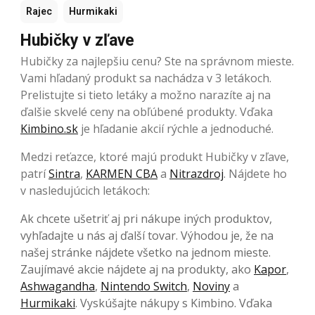
Rajec
Hurmikaki
Hubičky v zľave
Hubičky za najlepšiu cenu? Ste na správnom mieste.
Vami hľadaný produkt sa nachádza v 3 letákoch.
Prelistujte si tieto letáky a možno narazíte aj na
ďalšie skvelé ceny na obľúbené produkty. Vďaka
Kimbino.sk
je hľadanie akcií rýchle a jednoduché.
Medzi reťazce, ktoré majú produkt Hubičky v zľave,
patrí
Sintra
,
KARMEN CBA
a
Nitrazdroj
. Nájdete ho
v nasledujúcich letákoch:
Ak chcete ušetriť aj pri nákupe iných produktov,
vyhľadajte u nás aj ďalší tovar. Výhodou je, že na
našej stránke nájdete všetko na jednom mieste.
Zaujímavé akcie nájdete aj na produkty, ako
Kapor
,
Ashwagandha
,
Nintendo Switch
,
Noviny
a
Hurmikaki
. Vyskúšajte nákupy s Kimbino. Vďaka