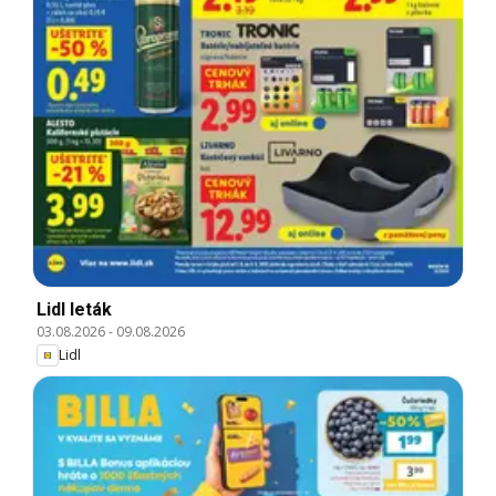
Lidl leták
03.08.2026
-
09.08.2026
Lidl