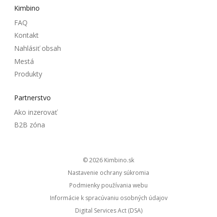
Kimbino
FAQ
Kontakt
Nahlásiť obsah
Mestá
Produkty
Partnerstvo
Ako inzerovať
B2B zóna
© 2026
kimbino.sk
Nastavenie ochrany súkromia
Podmienky používania webu
Informácie k spracúvaniu osobných údajov
Digital Services Act (DSA)