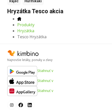
Rajec
Hurmikaki
Hryzátka Tesco akcia
Produkty
Hryzátka
Tesco Hryzátka
Najnovšie letáky, ponuky a zľavy
Stiahnuť v
Stiahnuť v
Stiahnuť v