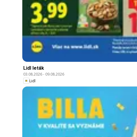
Lidl leták
03.08.2026
-
09.08.2026
Lidl