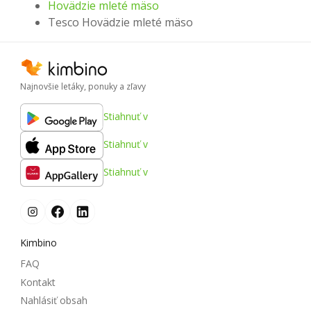
Hovädzie mleté ​​mäso
Tesco Hovädzie mleté ​​mäso
Najnovšie letáky, ponuky a zľavy
Stiahnuť v
Stiahnuť v
Stiahnuť v
Kimbino
FAQ
Kontakt
Nahlásiť obsah