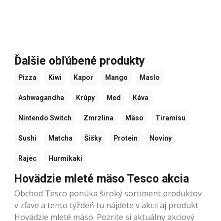
Ďalšie obľúbené produkty
Pizza
Kiwi
Kapor
Mango
Maslo
Ashwagandha
Krúpy
Med
Káva
Nintendo Switch
Zmrzlina
Mäso
Tiramisu
Sushi
Matcha
Šišky
Protein
Noviny
Rajec
Hurmikaki
Hovädzie mleté ​​mäso Tesco akcia
Obchod Tesco ponúka široký sortiment produktov
v zľave a tento týždeň tu nájdete v akcii aj produkt
Hovädzie mleté ​​mäso. Pozrite si aktuálny akciový