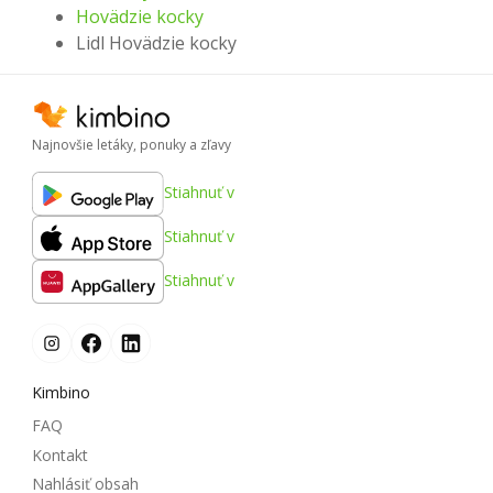
Hovädzie kocky
Lidl Hovädzie kocky
Najnovšie letáky, ponuky a zľavy
Stiahnuť v
Stiahnuť v
Stiahnuť v
Kimbino
FAQ
Kontakt
Nahlásiť obsah