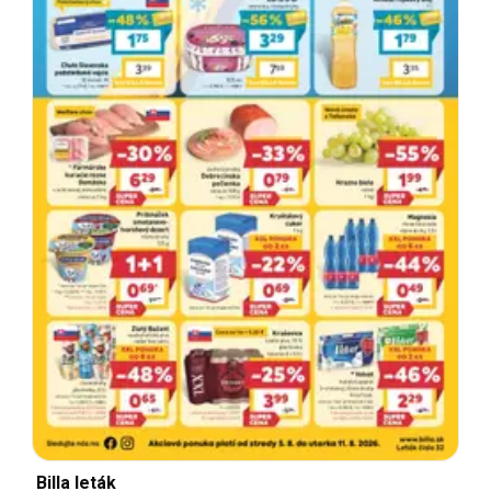
Billa leták