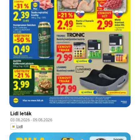
Lidl leták
03.08.2026
-
09.08.2026
Lidl