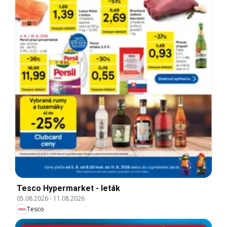
Tesco Hypermarket - leták
05.08.2026
-
11.08.2026
Tesco