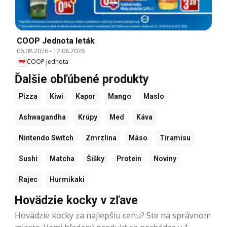
COOP Jednota leták
06.08.2026
-
12.08.2026
COOP Jednota
Ďalšie obľúbené produkty
Pizza
Kiwi
Kapor
Mango
Maslo
Ashwagandha
Krúpy
Med
Káva
Nintendo Switch
Zmrzlina
Mäso
Tiramisu
Sushi
Matcha
Šišky
Protein
Noviny
Rajec
Hurmikaki
Hovädzie kocky v zľave
Hovädzie kocky za najlepšiu cenu? Ste na správnom