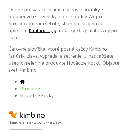
Denne pre vás zbierame najlepšie ponuky z
obľúbených slovenských obchoodov. Ak pri
nakupovaní radi šetríte, stiahnite si aj našu
aplikáciu
Kimbino app
a všetky zľavy máte vždy po
ruke.
Čarovné slovíčka, ktoré pozná každý Kimbino
fanúšik: zľava, výpredaj a šetrenie. U nás môžete
ušetriť nielen na produkte Hovädzie kocky. Objavte
svet Kimbino.
Produkty
Hovädzie kocky
Najnovšie letáky, ponuky a zľavy