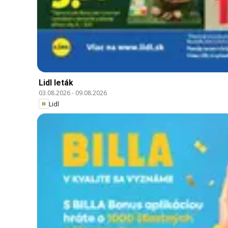
Lidl leták
03.08.2026
-
09.08.2026
Lidl