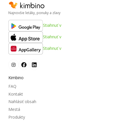
Najnovšie letáky, ponuky a zľavy
Stiahnuť v
Stiahnuť v
Stiahnuť v
Kimbino
FAQ
Kontakt
Nahlásiť obsah
Mestá
Produkty