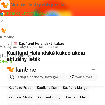
Aktuálne letáky vždy po ruke
Pridať do Chrome - ZADARMO
Kimbino
Kaufland Holandské kakao
Všetky ponuky na jednom mieste
Kaufland Holandské kakao akcia -
(14,1 tis. hodnotení)
aktuálny leták
Otvoriť
Pre daný výraz sme nenašli žiadne výsledky.
Ďalšie produkty v obchodoch
Hľadajte obchody, kategórie, produkty...
Zvoľte mesto
Kaufland
Kaufland
Pizza
Kaufland
Kiwi
Kaufland
Mango
Kaufland
Maslo
Kaufland
Krúpy
Kaufland
Med