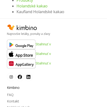
Produkty
Holandské kakao
Kaufland Holandské kakao
Najnovšie letáky, ponuky a zľavy
Stiahnuť v
Stiahnuť v
Stiahnuť v
Kimbino
FAQ
Kontakt