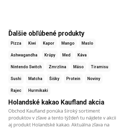
Ďalšie obľúbené produkty
Pizza
Kiwi
Kapor
Mango
Maslo
Ashwagandha
Krúpy
Med
Káva
Nintendo Switch
Zmrzlina
Mäso
Tiramisu
Sushi
Matcha
Šišky
Protein
Noviny
Rajec
Hurmikaki
Holandské kakao Kaufland akcia
Obchod Kaufland ponúka široký sortiment
produktov v zľave a tento týždeň tu nájdete v akcii
aj produkt Holandské kakao. Aktuálna zľava na