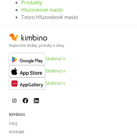
Produkty
Hľuzovkové maslo
Tesco Hľuzovkové maslo
Najnovšie letáky, ponuky a zľavy
Stiahnuť v
Stiahnuť v
Stiahnuť v
Kimbino
FAQ
Kontakt