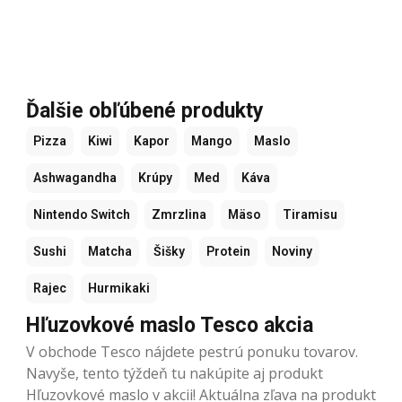
Ďalšie obľúbené produkty
Pizza
Kiwi
Kapor
Mango
Maslo
Ashwagandha
Krúpy
Med
Káva
Nintendo Switch
Zmrzlina
Mäso
Tiramisu
Sushi
Matcha
Šišky
Protein
Noviny
Rajec
Hurmikaki
Hľuzovkové maslo Tesco akcia
V obchode Tesco nájdete pestrú ponuku tovarov.
Navyše, tento týždeň tu nakúpite aj produkt
Hľuzovkové maslo v akcii! Aktuálna zľava na produkt