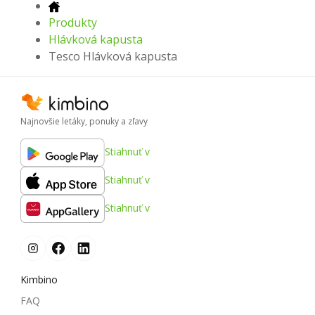
Produkty
Hlávková kapusta
Tesco Hlávková kapusta
Najnovšie letáky, ponuky a zľavy
Stiahnuť v
Stiahnuť v
Stiahnuť v
Kimbino
FAQ