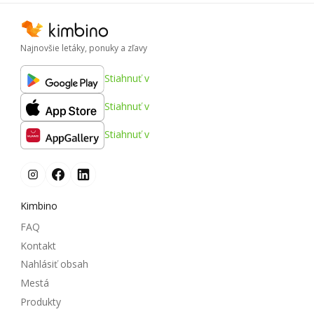
Najnovšie letáky, ponuky a zľavy
Stiahnuť v
Stiahnuť v
Stiahnuť v
Kimbino
FAQ
Kontakt
Nahlásiť obsah
Mestá
Produkty