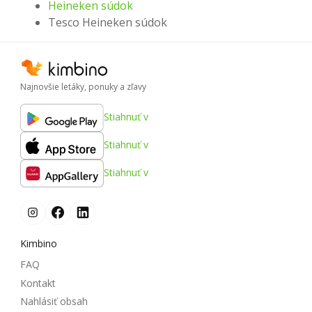
Heineken súdok
Tesco Heineken súdok
Najnovšie letáky, ponuky a zľavy
Stiahnuť v
Stiahnuť v
Stiahnuť v
Kimbino
FAQ
Kontakt
Nahlásiť obsah