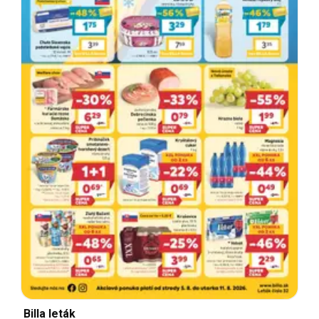
Billa leták