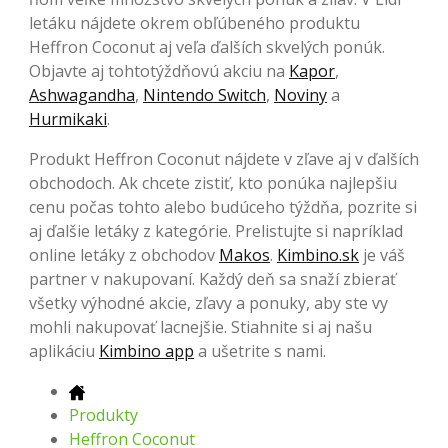
letáku nájdete okrem obľúbeného produktu
Heffron Coconut aj veľa ďalších skvelých ponúk.
Objavte aj tohtotýždňovú akciu na
Kapor
,
Ashwagandha
,
Nintendo Switch
,
Noviny
a
Hurmikaki
.
Produkt Heffron Coconut nájdete v zľave aj v ďalších
obchodoch. Ak chcete zistiť, kto ponúka najlepšiu
cenu počas tohto alebo budúceho týždňa, pozrite si
aj ďalšie letáky z kategórie. Prelistujte si napríklad
online letáky z obchodov
Makos
.
Kimbino.sk
je váš
partner v nakupovaní. Každý deň sa snaží zbierať
všetky výhodné akcie, zľavy a ponuky, aby ste vy
mohli nakupovať lacnejšie. Stiahnite si aj našu
aplikáciu
Kimbino app
a ušetrite s nami.
Produkty
Heffron Coconut