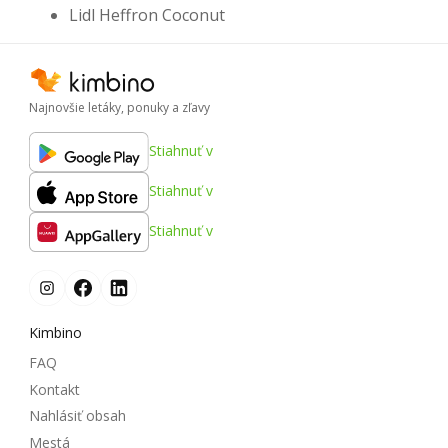
Lidl Heffron Coconut
Najnovšie letáky, ponuky a zľavy
Stiahnuť v
Stiahnuť v
Stiahnuť v
Kimbino
FAQ
Kontakt
Nahlásiť obsah
Mestá