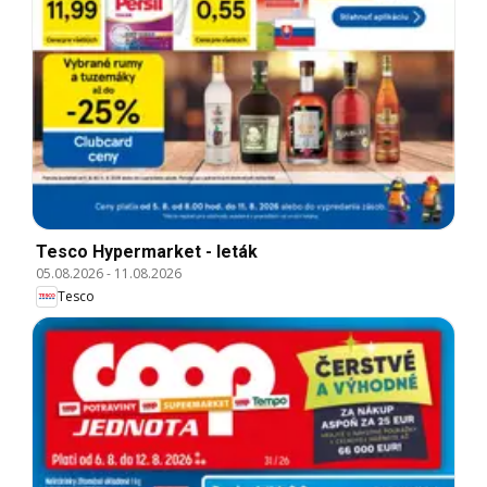
Tesco Hypermarket - leták
05.08.2026
-
11.08.2026
Tesco