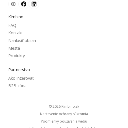
Kimbino
FAQ
Kontakt
Nahlásiť obsah
Mestá
Produkty
Partnerstvo
Ako inzerovať
B2B zóna
© 2026
kimbino.sk
Nastavenie ochrany súkromia
Podmienky používania webu