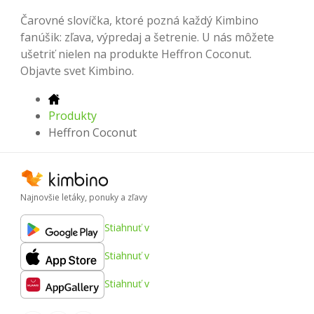
Čarovné slovíčka, ktoré pozná každý Kimbino
fanúšik: zľava, výpredaj a šetrenie. U nás môžete
ušetriť nielen na produkte Heffron Coconut.
Objavte svet Kimbino.
Produkty
Heffron Coconut
Najnovšie letáky, ponuky a zľavy
Stiahnuť v
Stiahnuť v
Stiahnuť v