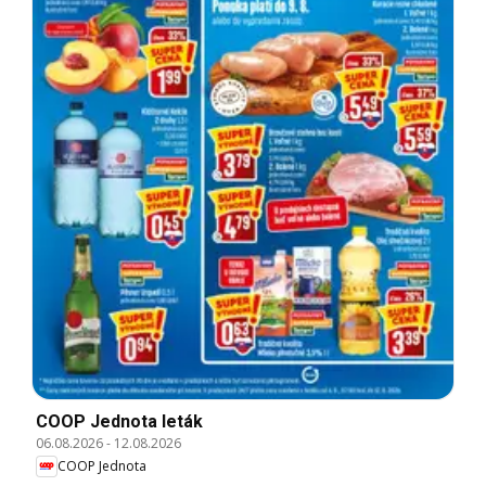
COOP Jednota leták
06.08.2026
-
12.08.2026
COOP Jednota