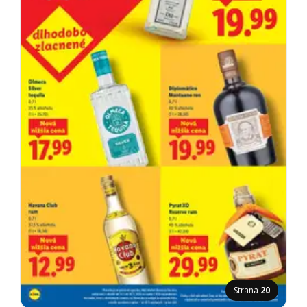
Strana
20