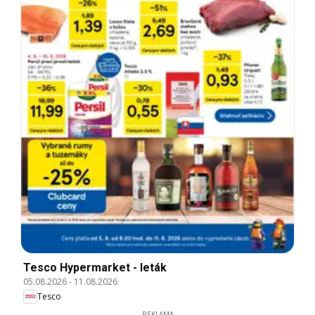
Tesco Hypermarket - leták
05.08.2026
-
11.08.2026
Tesco
REKLAMA