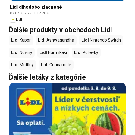
Lidl dlhodobo zlacnené
03.07.2026
-
31.12.2026
Lidl
Ďalšie produkty v obchodoch Lidl
Lidl
Kapor
Lidl
Ashwagandha
Lidl
Nintendo Switch
Lidl
Noviny
Lidl
Hurmikaki
Lidl
Polievky
Lidl
Muffiny
Lidl
Guacamole
Ďalšie letáky z kategórie