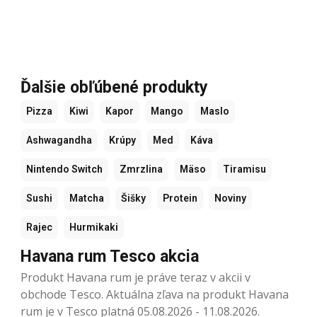
Ďalšie obľúbené produkty
Pizza
Kiwi
Kapor
Mango
Maslo
Ashwagandha
Krúpy
Med
Káva
Nintendo Switch
Zmrzlina
Mäso
Tiramisu
Sushi
Matcha
Šišky
Protein
Noviny
Rajec
Hurmikaki
Havana rum Tesco akcia
Produkt Havana rum je práve teraz v akcii v
obchode Tesco. Aktuálna zľava na produkt Havana
rum je v Tesco platná 05.08.2026 - 11.08.2026.