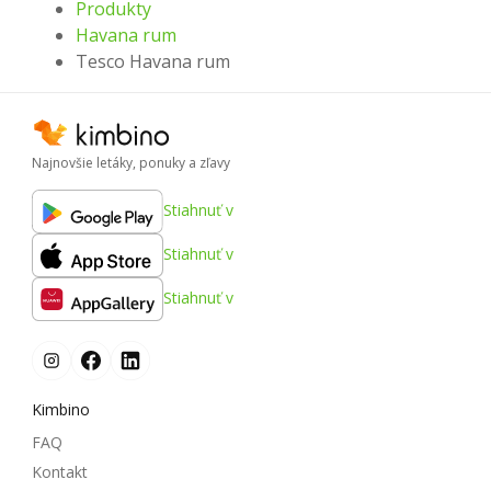
Produkty
Havana rum
Tesco Havana rum
Najnovšie letáky, ponuky a zľavy
Stiahnuť v
Stiahnuť v
Stiahnuť v
Kimbino
FAQ
Kontakt