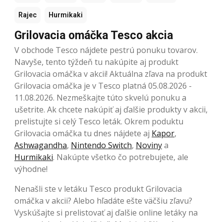
Rajec
Hurmikaki
Grilovacia omáčka Tesco akcia
V obchode Tesco nájdete pestrú ponuku tovarov.
Navyše, tento týždeň tu nakúpite aj produkt
Grilovacia omáčka v akcii! Aktuálna zľava na produkt
Grilovacia omáčka je v Tesco platná 05.08.2026 -
11.08.2026. Nezmeškajte túto skvelú ponuku a
ušetrite. Ak chcete nakúpiť aj ďalšie produkty v akcii,
prelistujte si celý Tesco leták. Okrem poduktu
Grilovacia omáčka tu dnes nájdete aj
Kapor
,
Ashwagandha
,
Nintendo Switch
,
Noviny
a
Hurmikaki
. Nakúpte všetko čo potrebujete, ale
výhodne!
Nenašli ste v letáku Tesco produkt Grilovacia
omáčka v akcii? Alebo hľadáte ešte väčšiu zľavu?
Vyskúšajte si prelistovať aj ďalšie online letáky na