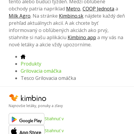
tento alebo budúci týždeň. Medzi obľúbené
obchody patria napríklad
Metro
,
COOP Jednota
a
Milk Agro
. Na stránke
Kimbino.sk
nájdete každý deň
prehľad aktuálnych akcií. A ak chcete byť
informovaný o obľúbených akciách ako prvý,
stiahnite si našu aplikáciu
Kimbino app
a my vás na
nové letáky a akcie vždy upozorníme.
Produkty
Grilovacia omáčka
Tesco Grilovacia omáčka
Najnovšie letáky, ponuky a zľavy
Stiahnuť v
Stiahnuť v