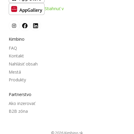
Stiahnuť v
Kimbino
FAQ
Kontakt
Nahlásiť obsah
Mestá
Produkty
Partnerstvo
Ako inzerovať
B2B zóna
© 2026
kimbino.sk